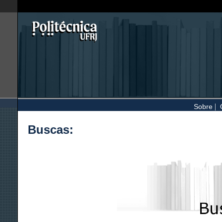
|
Sobre
Buscas: