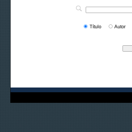
Título
Autor