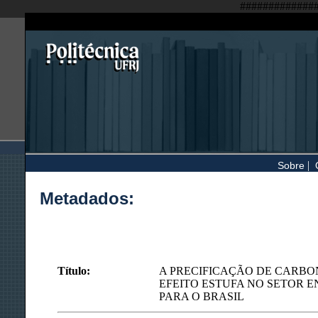
#############
|
Sobre
Metadados:
Título:
A PRECIFICAÇÃO DE CARBO
EFEITO ESTUFA NO SETOR E
PARA O BRASIL