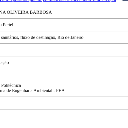
NA OLIVEIRA BARBOSA
 Pertel
 sanitários, fluxo de destinação, Rio de Janeiro.
tação
 Politécnica
ma de Engenharia Ambiental - PEA