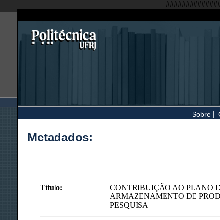
#############
|
Sobre
Metadados:
Título:
CONTRIBUIÇÃO AO PLANO D
ARMAZENAMENTO DE PRODUT
PESQUISA