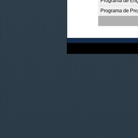
Programa de Eng
Programa de Proj