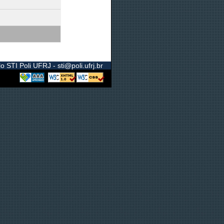
 STI Poli UFRJ - sti@poli.ufrj.br