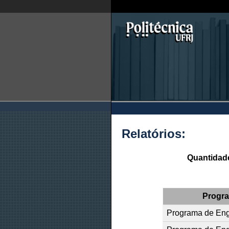
Relatórios:
Quantidade
Progra
Programa de Eng