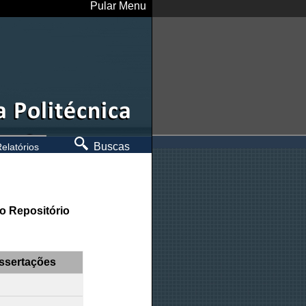
Pular Menu
Buscas
elatórios
o Repositório
ssertações