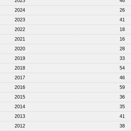
2025
46
2024
26
2023
41
2022
18
2021
16
2020
28
2019
33
2018
54
2017
46
2016
59
2015
36
2014
35
2013
41
2012
38