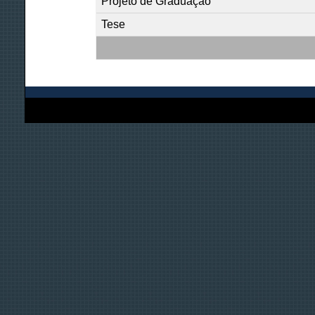
Projeto de Graduação
Tese