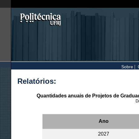
|
Sobre
Relatórios:
Quantidades anuais de Projetos de Gradua
D
Ano
2027