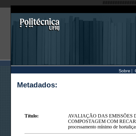
#############
|
Sobre
Metadados:
Título:
AVALIAÇÃO DAS EMISSÕES D
COMPOSTAGEM COM RECARGA DE 
processamento mínimo de hortaliça