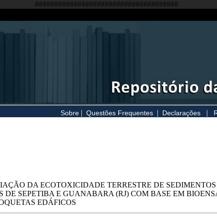
#####################################
|
|
|
Sobre
Questões Frequentes
Declarações
R
IAÇÃO DA ECOTOXICIDADE TERRESTRE DE SEDIMENTO
S DE SEPETIBA E GUANABARA (RJ) COM BASE EM BIOEN
OQUETAS EDÁFICOS